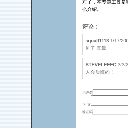
对了，本专题主要是
么介绍。
评论：
squall1113
1/17/
见了 真晕
STEVELEEFC
3/3
人会后悔的！
用户名
正 文
验证码