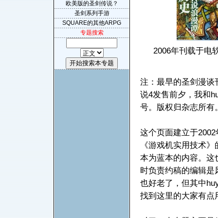
欧美版的圣剑传说？
圣剑系列手游
SQUARE的其他ARPG
专题搜索
2006年刊载于
注：最早的圣剑漫谈刊
说4发售前夕，我和h
号。版权归杂志所有
这个页面建立于200
《游戏机实用技术》
本为蓝本的内容。这
时负责约稿的编辑是风
也好老了，但其中hu
找到这里的大家有点